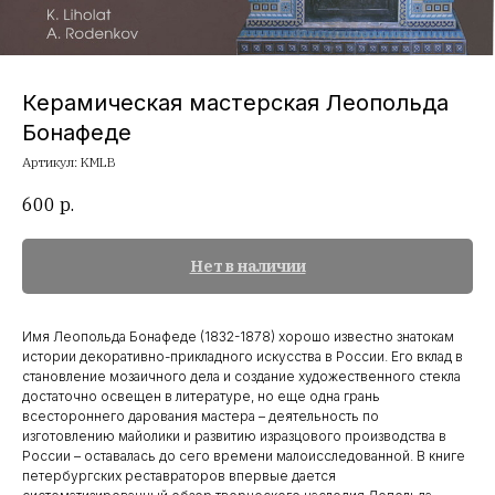
Керамическая мастерская Леопольда
Бонафеде
Артикул:
KMLB
600
р.
Нет в наличии
Имя Леопольда Бонафеде (1832-1878) хорошо известно знатокам
истории декоративно-прикладного искусства в России. Его вклад в
становление мозаичного дела и создание художественного стекла
достаточно освещен в литературе, но еще одна грань
всестороннего дарования мастера – деятельность по
изготовлению майолики и развитию изразцового производства в
России – оставалась до сего времени малоисследованной. В книге
петербургских реставраторов впервые дается